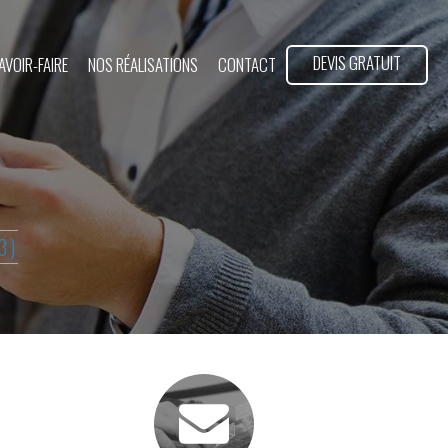
DEVIS GRATUIT
AVOIR-FAIRE
NOS RÉALISATIONS
CONTACT
3)