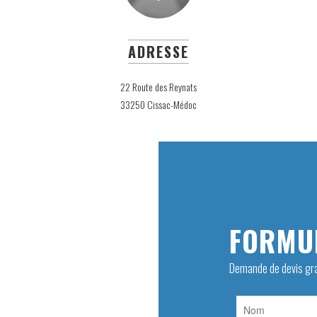
ADRESSE
22 Route des Reynats
33250 Cissac-Médoc
FORMUL
Demande de devis gra