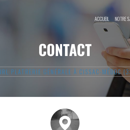
ACCUEIL
NOTRE S
CONTACT
URL PLATRERIE GÉNÉRALE À CISSAC-MÉDOC (3