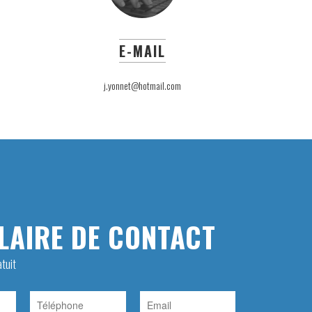
E-MAIL
j.yonnet@hotmail.com
AIRE DE CONTACT
tuit